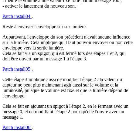
- mettre le volume à une valeur fixe forte par un message 100 ;
- activer le lancement du nouveau son.
Patch install04
.
Reste à envoyer l'enveloppe sur sur lumière.
Auparavant, l'enveloppe du son précédent n'avait aucune influence
sur la lumière. Cela implique qu'il faut pouvoir envoyer ou non cette
enveloppe vers la sortie lumière.
Cela se fait via un spigot, qui est fermé lors des étapes 1 et 2, qui
doit être ouvert par un message 1 à l'étape 3.
Patch install05
.
Cette étape 3 implique aussi de modifier l'étape 2 : la valeur du
capteur ne peut plus maintenant agir aussi sur le volume et la
luminosité, puisque le volume est fixe et que la lumière dépend de
l'enveloppe.
Cela se fait en ajoutant un spigot à l'étape 2, en le fermant avec un
message 0, et en modifiant l'étape 2 pour qu'elle l'ouvre avec un
message 1.
Patch install06
.