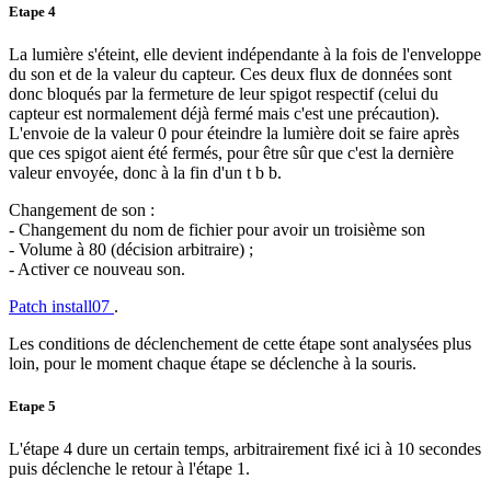
Etape 4
La lumière s'éteint, elle devient indépendante à la fois de l'enveloppe
du son et de la valeur du capteur. Ces deux flux de données sont
donc bloqués par la fermeture de leur spigot respectif (celui du
capteur est normalement déjà fermé mais c'est une précaution).
L'envoie de la valeur 0 pour éteindre la lumière doit se faire après
que ces spigot aient été fermés, pour être sûr que c'est la dernière
valeur envoyée, donc à la fin d'un t b b.
Changement de son :
- Changement du nom de fichier pour avoir un troisième son
- Volume à 80 (décision arbitraire) ;
- Activer ce nouveau son.
Patch install07
.
Les conditions de déclenchement de cette étape sont analysées plus
loin, pour le moment chaque étape se déclenche à la souris.
Etape 5
L'étape 4 dure un certain temps, arbitrairement fixé ici à 10 secondes
puis déclenche le retour à l'étape 1.