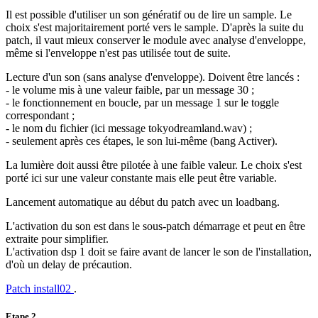
Il est possible d'utiliser un son génératif ou de lire un sample. Le
choix s'est majoritairement porté vers le sample. D'après la suite du
patch, il vaut mieux conserver le module avec analyse d'enveloppe,
même si l'enveloppe n'est pas utilisée tout de suite.
Lecture d'un son (sans analyse d'enveloppe). Doivent être lancés :
- le volume mis à une valeur faible, par un message 30 ;
- le fonctionnement en boucle, par un message 1 sur le toggle
correspondant ;
- le nom du fichier (ici message tokyodreamland.wav) ;
- seulement après ces étapes, le son lui-même (bang Activer).
La lumière doit aussi être pilotée à une faible valeur. Le choix s'est
porté ici sur une valeur constante mais elle peut être variable.
Lancement automatique au début du patch avec un loadbang.
L'activation du son est dans le sous-patch démarrage et peut en être
extraite pour simplifier.
L'activation dsp 1 doit se faire avant de lancer le son de l'installation,
d'où un delay de précaution.
Patch install02
.
Etape 2