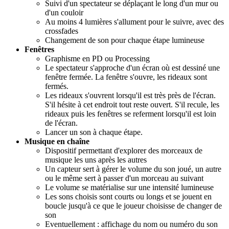
Suivi d'un spectateur se déplaçant le long d'un mur ou
d'un couloir
Au moins 4 lumières s'allument pour le suivre, avec des
crossfades
Changement de son pour chaque étape lumineuse
Fenêtres
Graphisme en PD ou Processing
Le spectateur s'approche d'un écran où est dessiné une
fenêtre fermée. La fenêtre s'ouvre, les rideaux sont
fermés.
Les rideaux s'ouvrent lorsqu'il est très près de l'écran.
S'il hésite à cet endroit tout reste ouvert. S'il recule, les
rideaux puis les fenêtres se referment lorsqu'il est loin
de l'écran.
Lancer un son à chaque étape.
Musique en chaîne
Dispositif permettant d'explorer des morceaux de
musique les uns après les autres
Un capteur sert à gérer le volume du son joué, un autre
ou le même sert à passer d'un morceau au suivant
Le volume se matérialise sur une intensité lumineuse
Les sons choisis sont courts ou longs et se jouent en
boucle jusqu'à ce que le joueur choisisse de changer de
son
Eventuellement : affichage du nom ou numéro du son