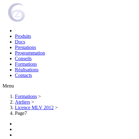
Produits
Docs
Prestations
Programmation
Conseils
Formations
Réalisations
Contacts
Menu
Formations
>
Ateliers
>
Licence MLV 2012
>
Page7