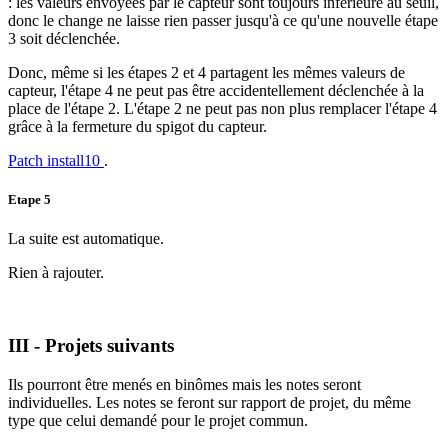
: les valeurs envoyées par le capteur sont toujours inférieure au seuil,
donc le change ne laisse rien passer jusqu'à ce qu'une nouvelle étape
3 soit déclenchée.
Donc, même si les étapes 2 et 4 partagent les mêmes valeurs de
capteur, l'étape 4 ne peut pas être accidentellement déclenchée à la
place de l'étape 2. L'étape 2 ne peut pas non plus remplacer l'étape 4
grâce à la fermeture du spigot du capteur.
Patch install10
.
Etape 5
La suite est automatique.
Rien à rajouter.
III - Projets suivants
Ils pourront être menés en binômes mais les notes seront
individuelles. Les notes se feront sur rapport de projet, du même
type que celui demandé pour le projet commun.