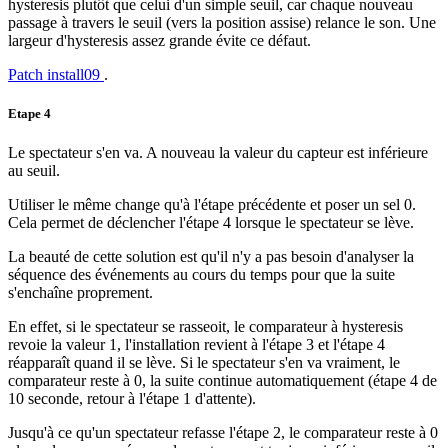
hysteresis plutôt que celui d'un simple seuil, car chaque nouveau
passage à travers le seuil (vers la position assise) relance le son. Une
largeur d'hysteresis assez grande évite ce défaut.
Patch install09
.
Etape 4
Le spectateur s'en va. A nouveau la valeur du capteur est inférieure
au seuil.
Utiliser le même change qu'à l'étape précédente et poser un sel 0.
Cela permet de déclencher l'étape 4 lorsque le spectateur se lève.
La beauté de cette solution est qu'il n'y a pas besoin d'analyser la
séquence des événements au cours du temps pour que la suite
s'enchaîne proprement.
En effet, si le spectateur se rasseoit, le comparateur à hysteresis
revoie la valeur 1, l'installation revient à l'étape 3 et l'étape 4
réapparaît quand il se lève. Si le spectateur s'en va vraiment, le
comparateur reste à 0, la suite continue automatiquement (étape 4 de
10 seconde, retour à l'étape 1 d'attente).
Jusqu'à ce qu'un spectateur refasse l'étape 2, le comparateur reste à 0