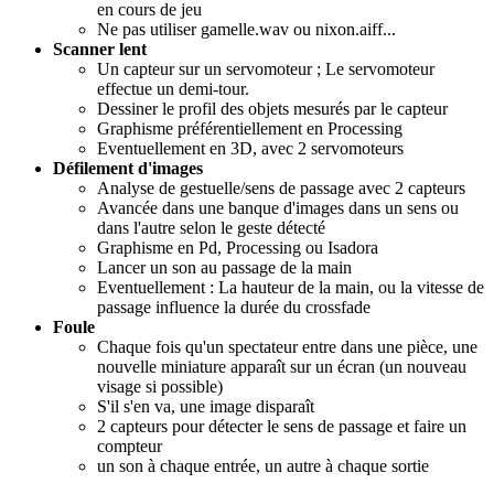
en cours de jeu
Ne pas utiliser gamelle.wav ou nixon.aiff...
Scanner lent
Un capteur sur un servomoteur ; Le servomoteur
effectue un demi-tour.
Dessiner le profil des objets mesurés par le capteur
Graphisme préférentiellement en Processing
Eventuellement en 3D, avec 2 servomoteurs
Défilement d'images
Analyse de gestuelle/sens de passage avec 2 capteurs
Avancée dans une banque d'images dans un sens ou
dans l'autre selon le geste détecté
Graphisme en Pd, Processing ou Isadora
Lancer un son au passage de la main
Eventuellement : La hauteur de la main, ou la vitesse de
passage influence la durée du crossfade
Foule
Chaque fois qu'un spectateur entre dans une pièce, une
nouvelle miniature apparaît sur un écran (un nouveau
visage si possible)
S'il s'en va, une image disparaît
2 capteurs pour détecter le sens de passage et faire un
compteur
un son à chaque entrée, un autre à chaque sortie