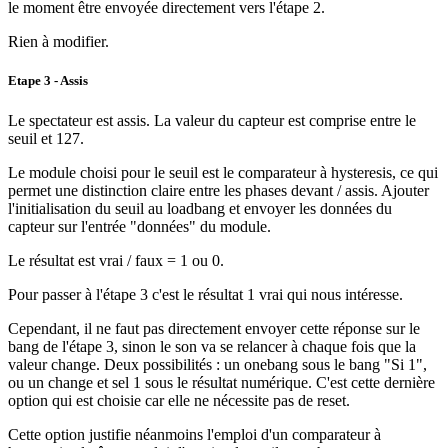
le moment être envoyée directement vers l'étape 2.
Rien à modifier.
Etape 3 - Assis
Le spectateur est assis. La valeur du capteur est comprise entre le
seuil et 127.
Le module choisi pour le seuil est le comparateur à hysteresis, ce qui
permet une distinction claire entre les phases devant / assis. Ajouter
l'initialisation du seuil au loadbang et envoyer les données du
capteur sur l'entrée "données" du module.
Le résultat est vrai / faux = 1 ou 0.
Pour passer à l'étape 3 c'est le résultat 1 vrai qui nous intéresse.
Cependant, il ne faut pas directement envoyer cette réponse sur le
bang de l'étape 3, sinon le son va se relancer à chaque fois que la
valeur change. Deux possibilités : un onebang sous le bang "Si 1",
ou un change et sel 1 sous le résultat numérique. C'est cette dernière
option qui est choisie car elle ne nécessite pas de reset.
Cette option justifie néanmoins l'emploi d'un comparateur à