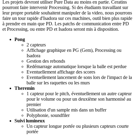
Les projets devront utiliser Pure Data au moins en partie. Ceratins
pourront faire intervenir Processing. Si des étudiants travaillant sur
leur propre portable souhaitent manipuler de la video, nous pourrons
faire un tour rapide d'Isadora sur ces machines, outil bien plus rapide
à prendre en main que PD. Les patchs de communication entre PD
et Processing, ou entre PD et Isadora seront mis à disposition.
Pong
2 capteurs
Affichage graphique en PG (Gem), Processing ou
Isadora
Gestion des rebonds
Redémarrage automatique lorsque la balle est perdue
Eventuellement affichage des scores
Eventuellement lancement de sons lors de l'impact de la
balle sur les raquettes ou les murs
Theremin
1 capteur pour le pitch, éventuellement un autre capteur
pour le volume ou pour un deuxième son harmonisé au
premier
Utilisation d'un sample mis dans un buffer
Polyphonie, soundfiler
Suivi lumineux
Un capteur longue portée ou plusieurs capteurs courte
portée