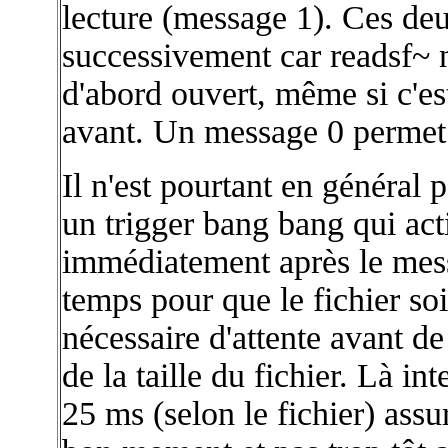
lecture (message 1). Ces deu
successivement car readsf~ ne 
d'abord ouvert, même si c'est
avant. Un message 0 permet d
Il n'est pourtant en général p
un trigger bang bang qui act
immédiatement après le messa
temps pour que le fichier so
nécessaire d'attente avant d
de la taille du fichier. Là int
25 ms (selon le fichier) ass