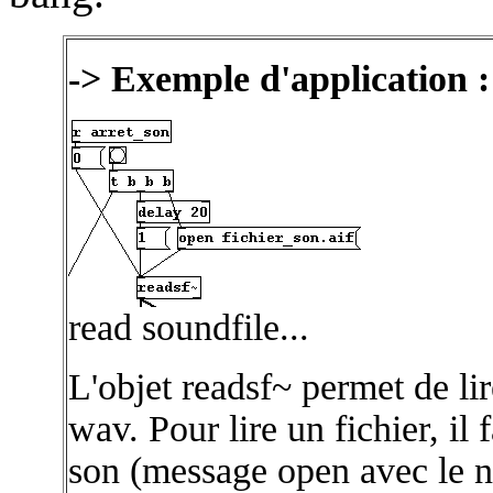
-> Exemple d'application : 
read soundfile...
L'objet readsf~ permet de lir
wav. Pour lire un fichier, il 
son (message open avec le no