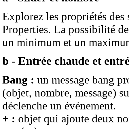
Explorez les propriétés des s
Properties. La possibilité de
un minimum et un maximum e
b - Entrée chaude et entré
Bang :
un message bang pro
(objet, nombre, message) sur
déclenche un événement.
+ :
objet qui ajoute deux n