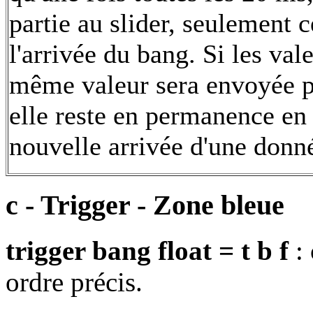
partie au slider, seulement 
l'arrivée du bang. Si les val
même valeur sera envoyée pl
elle reste en permanence en
nouvelle arrivée d'une donn
c - Trigger - Zone bleue
trigger bang float = t b f
:
ordre précis.