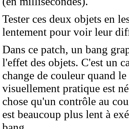
(en millisecondes).
Tester ces deux objets en le
lentement pour voir leur di
Dans ce patch, un bang graph
l'effet des objets. C'est un 
change de couleur quand le 
visuellement pratique est n
chose qu'un contrôle au cour
est beaucoup plus lent à ex
bang.