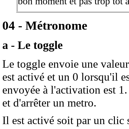
bon moment et pas trop tôt a
04 - Métronome
a - Le toggle
Le toggle envoie une valeur 
est activé et un 0 lorsqu'il e
envoyée à l'activation est 1
et d'arrêter un metro.
Il est activé soit par un clic 