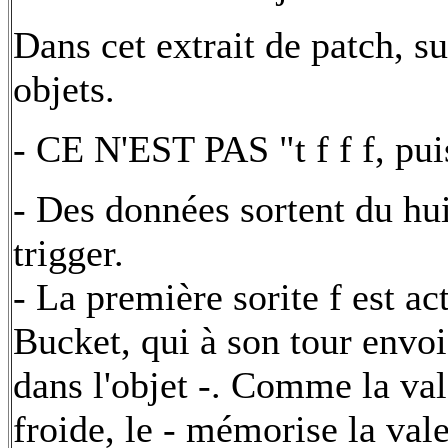
Dans cet extrait de patch, s
objets.
- CE N'EST PAS "t f f f, puis
- Des données sortent du hu
trigger.
- La première sorite f est ac
Bucket, qui à son tour envoi
dans l'objet -. Comme la val
froide, le - mémorise la val