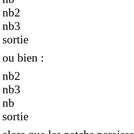
nb2
nb3
sortie
ou bien :
nb2
nb3
nb
sortie