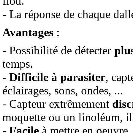
flou.
- La réponse de chaque dall
Avantages
:
- Possibilité de détecter
plu
temps.
-
Difficile à parasiter
, capt
éclairages, sons, ondes, ...
- Capteur extrêmement
disc
moquette ou un linoléum, il 
-
Facile
à mettre en oeuvre.