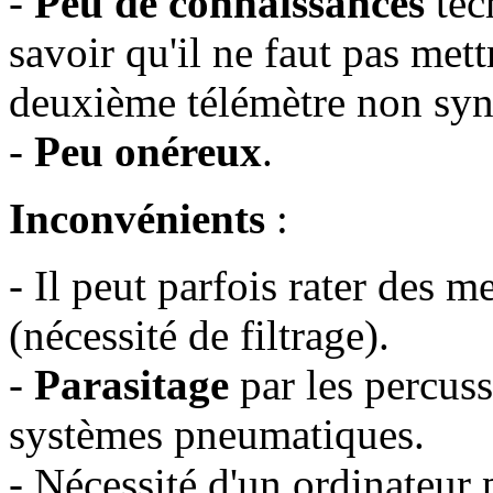
-
Peu de connaissances
tech
savoir qu'il ne faut pas mett
deuxième télémètre non syn
-
Peu onéreux
.
Inconvénients
:
- Il peut parfois rater des m
(nécessité de filtrage).
-
Parasitage
par les percuss
systèmes pneumatiques.
- Nécessité d'un ordinateur 