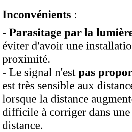
Inconvénients
:
-
Parasitage par la lumièr
éviter d'avoir une installat
proximité.
- Le signal n'est
pas propor
est très sensible aux distan
lorsque la distance augmente
difficile à corriger dans un
distance.