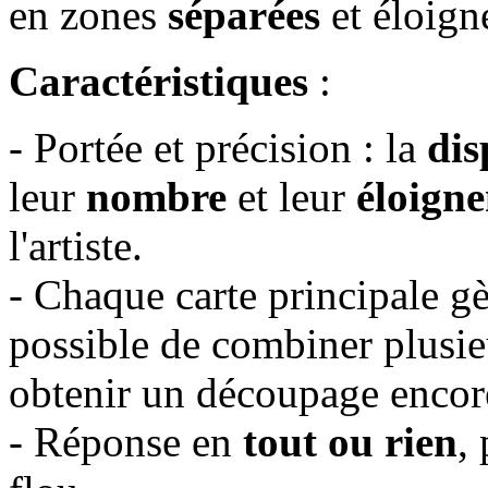
en zones
séparées
et éloigné
Caractéristiques
:
- Portée et précision : la
dis
leur
nombre
et leur
éloign
l'artiste.
- Chaque carte principale g
possible de combiner plusie
obtenir un découpage encore
- Réponse en
tout ou rien
,