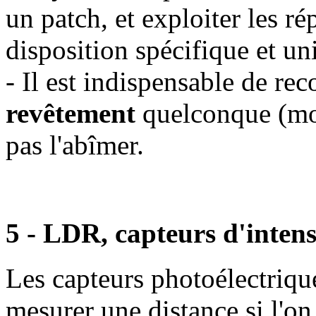
un patch, et exploiter les r
disposition spécifique et un
- Il est indispensable de rec
revêtement
quelconque (moqu
pas l'abîmer.
5 - LDR, capteurs d'inten
Les capteurs photoélectrique
mesurer une distance si l'on