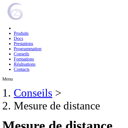
Produits
Docs
Prestations
Programmation
Conseils
Formations
Réalisations
Contacts
Menu
Conseils
>
Mesure de distance
Mesure de distance