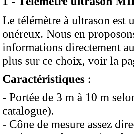
1 - Télémètre ultrason MI
Le télémètre à ultrason est 
onéreux. Nous en proposon
informations directement au
plus sur ce choix, voir la p
Caractéristiques
:
- Portée de 3 m à 10 m selo
catalogue).
- Cône de mesure assez direc