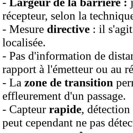
-
Largeur de la barrière :
j
récepteur, selon la techniq
- Mesure
directive
: il s'agi
localisée.
- Pas d'information de distan
rapport à l'émetteur ou au r
- La
zone de transition
perm
effleurement d'un passage.
- Capteur
rapide
, détectio
peut cependant ne pas détec