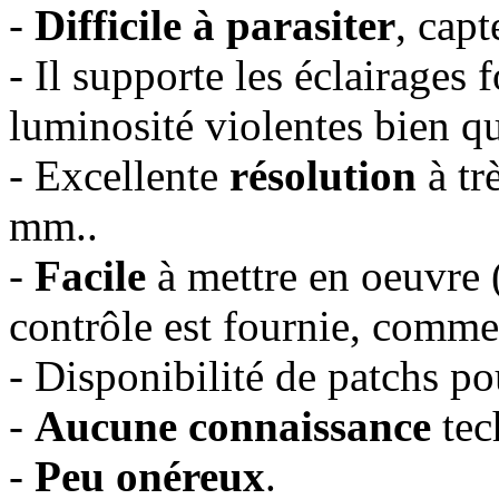
-
Difficile à parasiter
, capt
- Il supporte les éclairages f
luminosité violentes bien qu
- Excellente
résolution
à tr
mm..
-
Facile
à mettre en oeuvre (
contrôle est fournie, comme
- Disponibilité de patchs po
-
Aucune connaissance
tec
-
Peu onéreux
.