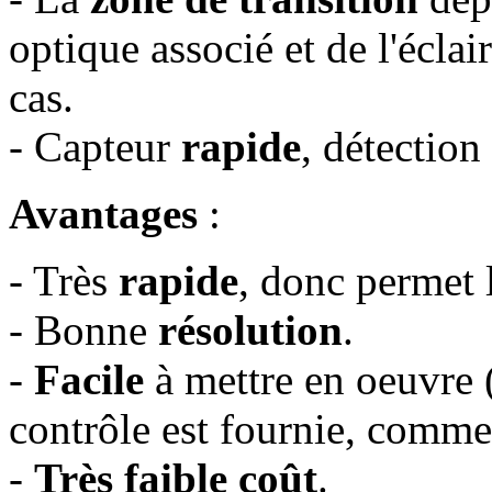
optique associé et de l'éclai
cas.
- Capteur
rapide
, détectio
Avantages
:
- Très
rapide
, donc permet 
- Bonne
résolution
.
-
Facile
à mettre en oeuvre (
contrôle est fournie, comme
-
Très faible coût
.