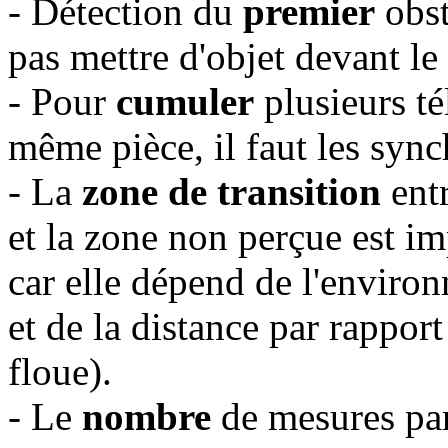
- Détection du
premier
obst
pas mettre d'objet devant le
- Pour
cumuler
plusieurs té
même pièce, il faut les sync
- La
zone de transition
entr
et la zone non perçue est im
car elle dépend de l'environ
et de la distance par rapport
floue).
- Le
nombre
de mesures par