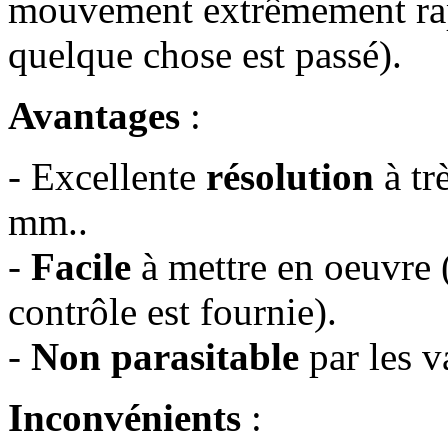
mouvement extrêmement rapi
quelque chose est passé).
Avantages
:
- Excellente
résolution
à tr
mm..
-
Facile
à mettre en oeuvre (
contrôle est fournie).
-
Non parasitable
par les 
Inconvénients
: