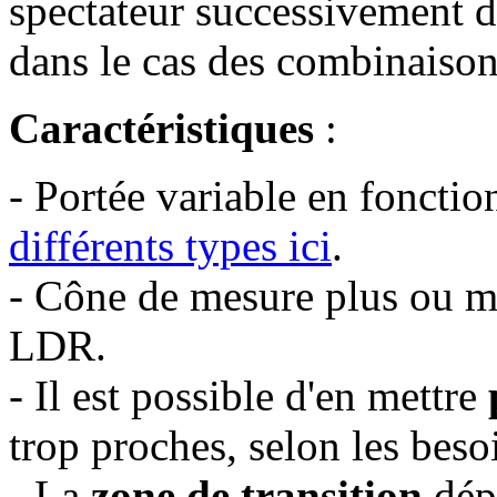
spectateur successivement d
dans le cas des combinaisons
Caractéristiques
:
- Portée variable en foncti
différents types ici
.
- Cône de mesure plus ou 
LDR.
- Il est possible d'en mettre
trop proches, selon les besoi
- La
zone de transition
dép