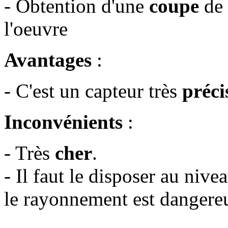
- Obtention d'une
coupe
de 
l'oeuvre
Avantages
:
- C'est un capteur très
préci
Inconvénients
:
- Très
cher
.
- Il faut le disposer au niv
le rayonnement est dangere